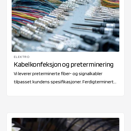
ELEKTRO
Kabelkonfeksjon og preterminering
Vi leverer preterminerte fiber- og signalkabler
tilpasset kundens spesifikasjoner. Ferdigterminerte
kabler reduserer installasjonstid og sikrer høy
kvalitet fra første tilkobling.