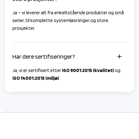
Ja – vi leverer alt fra enkeltstående produkter og små
serier, til komplette systemløsninger og store
prosjekter.
Har dere sertifiseringer?
Ja, vi er sertifisert etter
ISO 9001:2015 (kvalitet)
og
ISO 14001:2015 (miljø)
.