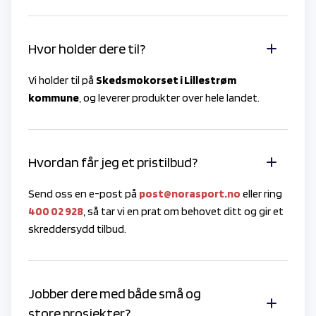
Hvor holder dere til?
Vi holder til på
Skedsmokorset i Lillestrøm
kommune
, og leverer produkter over hele landet.
Hvordan får jeg et pristilbud?
Send oss en e-post på
post@norasport.no
eller ring
400 02 928
, så tar vi en prat om behovet ditt og gir et
skreddersydd tilbud.
Jobber dere med både små og
store prosjekter?