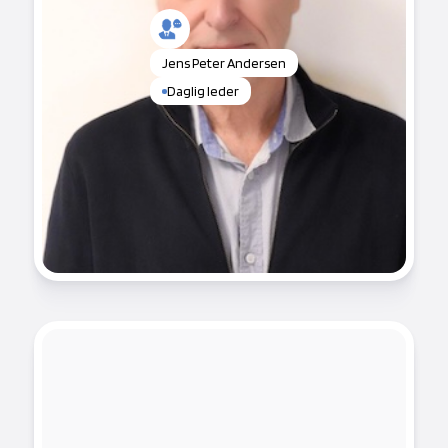
Jens Peter Andersen
Daglig leder