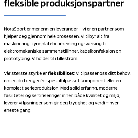
fleksible produksjonspartner
NoraSport er mer enn en leverandør – vi er en partner som
hjelper deg gjennom hele prosessen. Vi tilbyr alt fra
maskinering, tynnplatebearbeiding og sveising til
elektromekaniske sammenstillinger, kabelkonfeksjon og
prototyping. Vi holder til i Lillestrøm.
Vår største styrke er
fleksibilitet
: vi tilpasser oss ditt behov,
enten du trenger én spesialtilpasset komponent eller en
komplett serieproduksjon. Med solid erfaring, moderne
fasiliteter og sertifiseringer innen både kvalitet og miljø,
leverer vi løsninger som gir deg trygghet og verdi – hver
eneste gang.