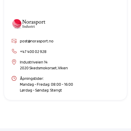
post@norasport.no
+47 400 02 928
Industriveien 14
2020 Skedsmokorset, Viken
Åpningstider:
Mandag - Fredag: 08:00 - 16:00
Lørdag - Søndag: Stengt