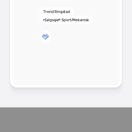
Trond Ringstad
Salgssjef-Sport/Mekanisk