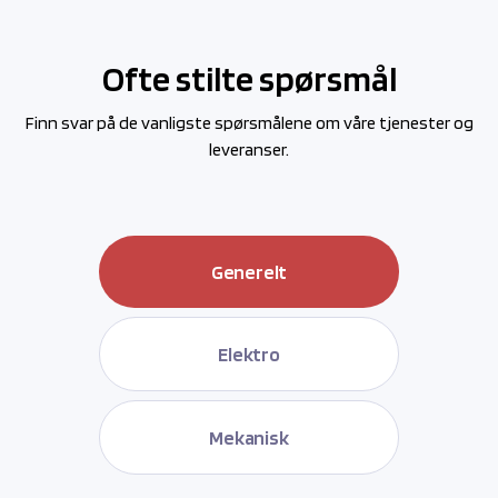
Ofte stilte spørsmål
Finn svar på de vanligste spørsmålene om våre tjenester og
leveranser.
Generelt
Elektro
Mekanisk