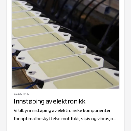
ELEKTRO
Innstøping av elektronikk
Vi tilbyr innstøping av elektroniske komponenter
for optimal beskyttelse mot fukt, støv og vibrasjon.
Prosessen øker levetiden og gjør produktene mer