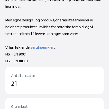
løsninger.
Med egne design- og produksjonsfasiliteter leverer vi
holdbare produkter utviklet for nordiske forhold, og vi
setter stolthet i å levere løsninger som varer.
Vi har følgende
sertifiseringer
:
NS – EN 9001
NS – EN 14001
Antall ansatte
23
Grunnlagt