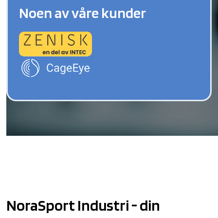
Noen av våre kunder
NoraSport Industri - din