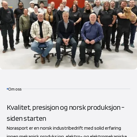
Om oss
Kvalitet, presisjon og norsk produksjon -
siden starten
Norasport er en norsk industribedrift med solid erfaring
innen mekanisk produksjon, elektro- og elektromekaniske